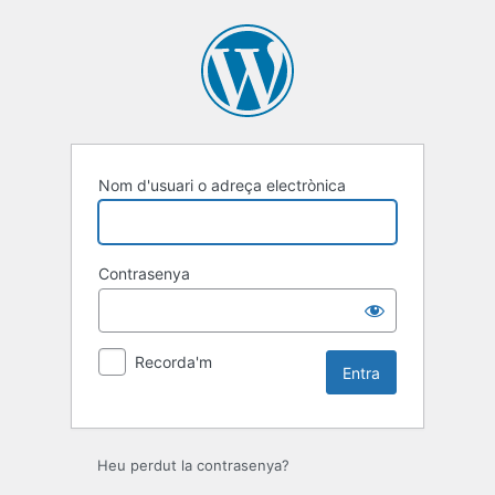
Entra
Nom d'usuari o adreça electrònica
Contrasenya
Recorda'm
Heu perdut la contrasenya?