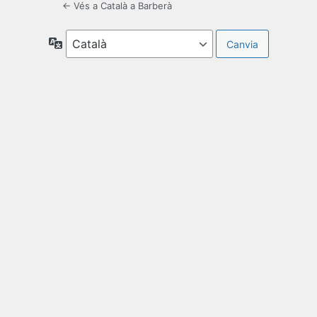
← Vés a Català a Barberà
Idioma