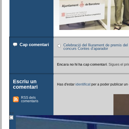
Cap comentari
Celebració del lliurament de premis del
concurs Contes d’aparador
Encara no hi ha cap comentari
. Sigues el pri
Escriu un
Has d'estar
identificat
per a poder publicar un
comentari
RSS dels
comentaris
<<