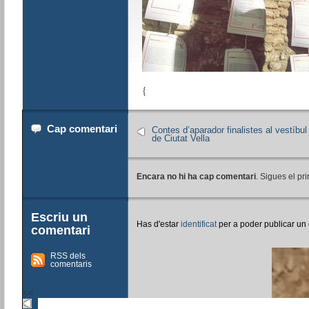
{
Cap comentari
Contes d’aparador finalistes al vestíbul
de Ciutat Vella
Encara no hi ha cap comentari
. Sigues el pri
Escriu un
Has d'estar
identificat
per a poder publicar un
comentari
RSS dels
comentaris
<<