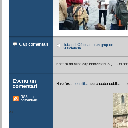
Cap comentari
Ruta pel Gòtic amb un grup de
Suficiència
Encara no hi ha cap comentari
. Sigues el pri
Escriu un
Has d'estar
identificat
per a poder publicar un
comentari
RSS dels
comentaris
<<