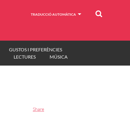
Cercar
TRADUCCIÓ AUTOMÀTICA
GUSTOS I PREFERÈNCIES
LECTURES
MÚSICA
Share