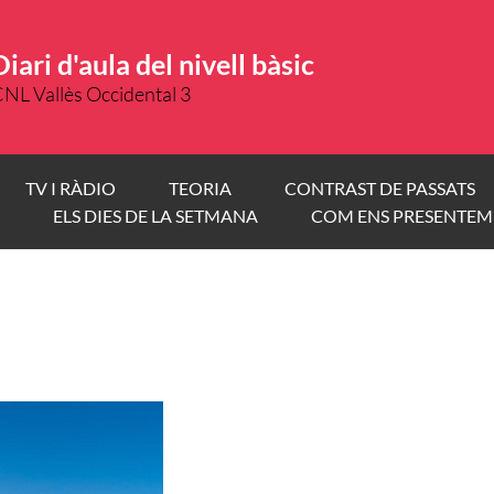
Diari d'aula del nivell bàsic
NL Vallès Occidental 3
TV I RÀDIO
TEORIA
CONTRAST DE PASSATS
ELS DIES DE LA SETMANA
COM ENS PRESENTEM