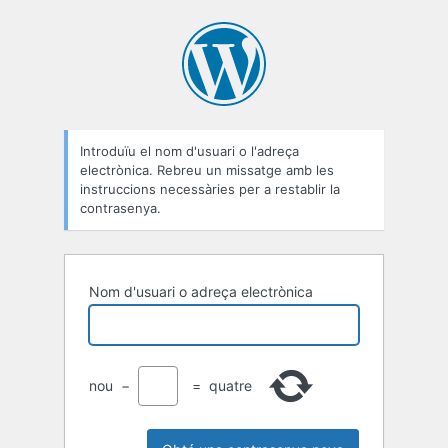
Contrasenya
perduda
Introduïu el nom d'usuari o l'adreça
electrònica. Rebreu un missatge amb les
instruccions necessàries per a restablir la
contrasenya.
Nom d'usuari o adreça electrònica
nou
−
=
quatre