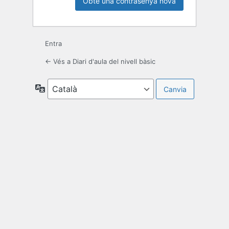
Entra
← Vés a Diari d'aula del nivell bàsic
Idioma