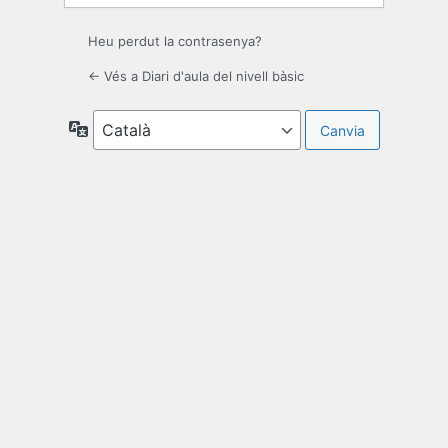
Heu perdut la contrasenya?
← Vés a Diari d'aula del nivell bàsic
Idioma