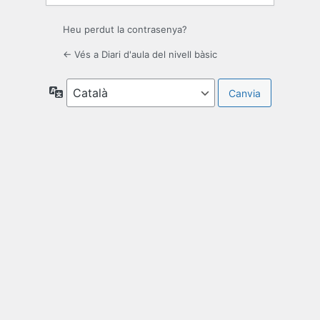
Heu perdut la contrasenya?
← Vés a Diari d'aula del nivell bàsic
Idioma