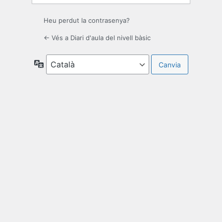
Heu perdut la contrasenya?
← Vés a Diari d'aula del nivell bàsic
Idioma