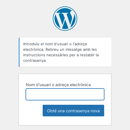
Contrasenya
perduda
Introduïu el nom d'usuari o l'adreça
electrònica. Rebreu un missatge amb les
instruccions necessàries per a restablir la
contrasenya.
Nom d'usuari o adreça electrònica