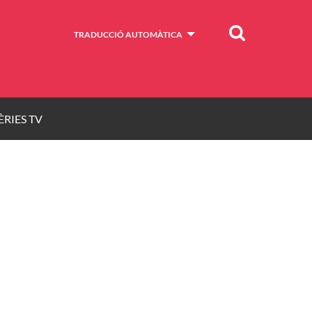
Cercar
TRADUCCIÓ AUTOMÀTICA
ÈRIES TV