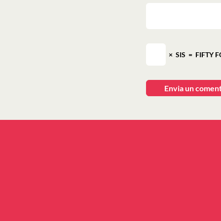
×
SIS
=
FIFTY 