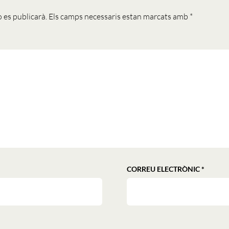
 es publicarà.
Els camps necessaris estan marcats amb
*
CORREU ELECTRÒNIC
*