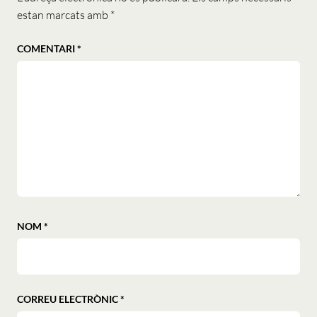
estan marcats amb
*
COMENTARI
*
NOM
*
CORREU ELECTRÒNIC
*