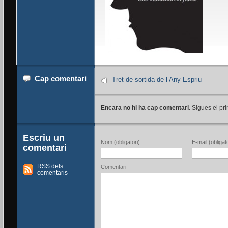
Cap comentari
Tret de sortida de l’Any Espriu
Encara no hi ha cap comentari
. Sigues el pri
Escriu un
Nom (obligatori)
E-mail (obligato
comentari
RSS dels
Comentari
comentaris