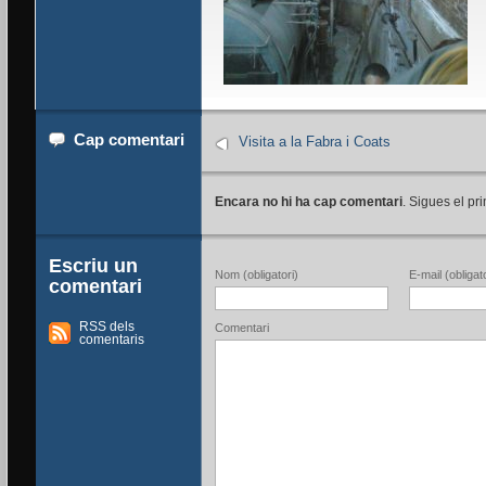
Cap comentari
Visita a la Fabra i Coats
Encara no hi ha cap comentari
. Sigues el pri
Escriu un
Nom (obligatori)
E-mail (obligato
comentari
RSS dels
Comentari
comentaris