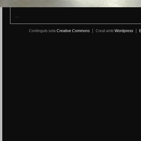
<<
Continguts sota
Creative Commons
Creat amb
Wordpress
E