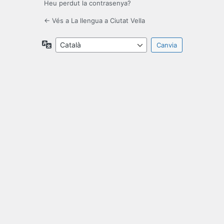
Heu perdut la contrasenya?
← Vés a La llengua a Ciutat Vella
Idioma