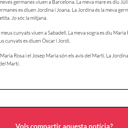
 meves germanes viuen a Barcelona. La meva mare es diu Júlia
rmanes es diuen Jordina i Joana. La Jordina és la meva germ
ita. Jo sóc la mitjana.
s meus cunyats viuen a Sabadell. La meva sogra es diu Maria 
s cunyats es diuen Òscar i Jordi.
a Maria Rosa i el Josep Maria són els avis del Martí. La Jordina,
 del Martí.
Vols compartir aquesta notícia?