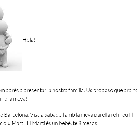
Hola!
 après a presentar la nostra família. Us proposo que ara h
amb la meva!
de Barcelona. Visc a Sabadell amb la meva parella i el meu fill
 es diu Martí. El Martí és un bebè, té 8 mesos.