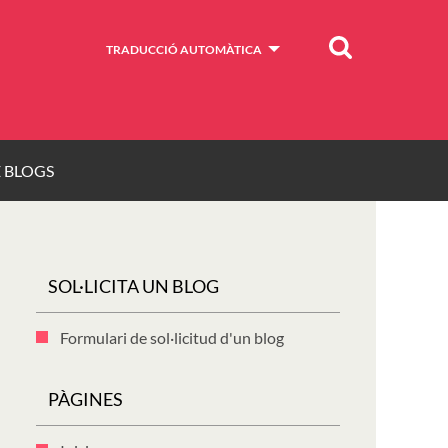
Cercar
TRADUCCIÓ AUTOMÀTICA
E BLOGS
SOL·LICITA UN BLOG
Formulari de sol·licitud d'un blog
PÀGINES