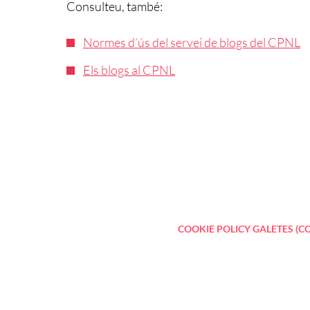
Consulteu, també:
Normes d’ús del servei de blogs del CPNL
Els blogs al CPNL
COOKIE POLICY
GALETES (C