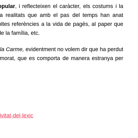
opular
, i reflecteixen el caràcter, els costums i la
a a realitats que amb el pas del temps han anat
moltes referències a la vida de pagès, al paper que
la família, etc.
 la Carme,
evidentment no volem dir que ha perdut
namorat, que es comporta de manera estranya per
itat-del-lexic