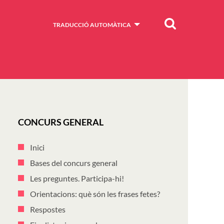
Cercar
TRADUCCIÓ AUTOMÀTICA
CONCURS GENERAL
Inici
Bases del concurs general
Les preguntes. Participa-hi!
Orientacions: què són les frases fetes?
Respostes