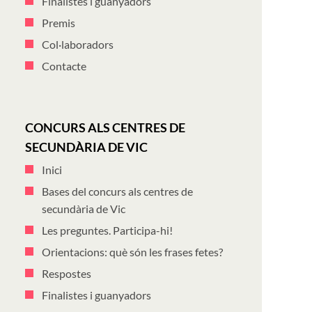
Finalistes i guanyadors
Premis
Col·laboradors
Contacte
CONCURS ALS CENTRES DE
SECUNDÀRIA DE VIC
Inici
Bases del concurs als centres de
secundària de Vic
Les preguntes. Participa-hi!
Orientacions: què són les frases fetes?
Respostes
Finalistes i guanyadors