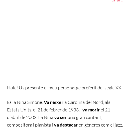
Hola! Us presento el meu personatge preferit del segle XX.
És la Nina Simone.
Va néixer
a Carolina del Nord, als
Estats Units, el 21 de febrer de 1933, i
va morir
el 21
d’abril de 2003. La Nina
va ser
una gran cantant,
compositora i pianista i
va destacar
en gèneres com el jazz,