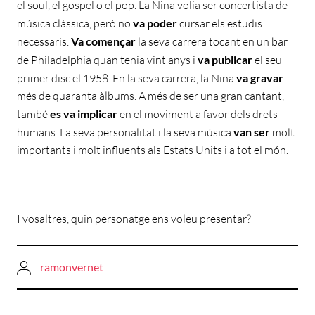
el soul, el gospel o el pop. La Nina volia ser concertista de
música clàssica, però no
va poder
cursar els estudis
necessaris.
Va començar
la seva carrera tocant en un bar
de Philadelphia quan tenia vint anys i
va publicar
el seu
primer disc el 1958. En la seva carrera, la Nina
va gravar
més de quaranta àlbums. A més de ser una gran cantant,
també
es va implicar
en el moviment a favor dels drets
humans. La seva personalitat i la seva música
van ser
molt
importants i molt influents als Estats Units i a tot el món.
I vosaltres, quin personatge ens voleu presentar?
ramonvernet