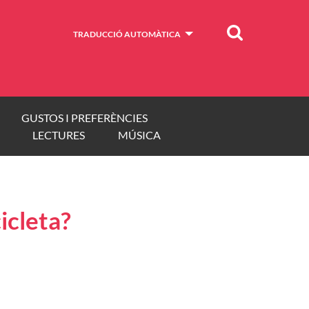
Cercar
TRADUCCIÓ AUTOMÀTICA
GUSTOS I PREFERÈNCIES
LECTURES
MÚSICA
icleta?