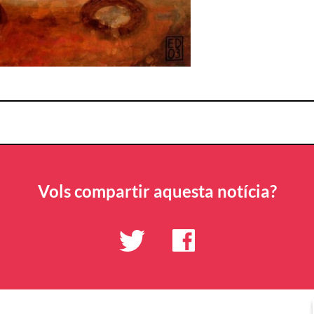
Vols compartir aquesta notícia?