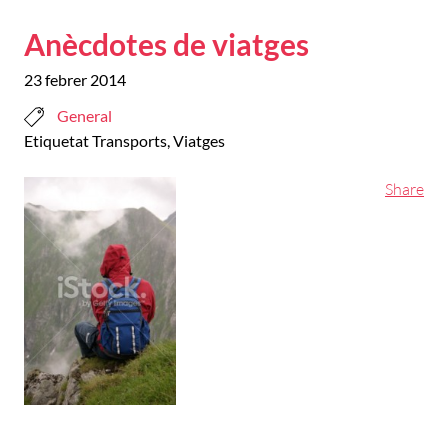
Anècdotes de viatges
23 febrer 2014
General
Etiquetat
Transports
,
Viatges
Share