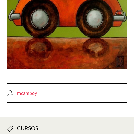
mcampoy
CURSOS