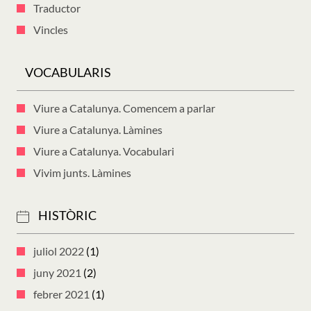
Traductor
Vincles
VOCABULARIS
Viure a Catalunya. Comencem a parlar
Viure a Catalunya. Làmines
Viure a Catalunya. Vocabulari
Vivim junts. Làmines
HISTÒRIC
juliol 2022
(1)
juny 2021
(2)
febrer 2021
(1)