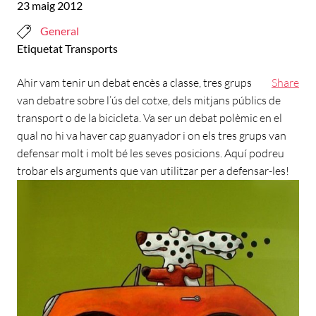
23 maig 2012
General
Etiquetat
Transports
Ahir vam tenir un debat encès a classe, tres grups
Share
van debatre sobre l’ús del cotxe, dels mitjans públics de
transport o de la bicicleta. Va ser un debat polèmic en el
qual no hi va haver cap guanyador i on els tres grups van
defensar molt i molt bé les seves posicions. Aquí podreu
trobar els arguments que van utilitzar per a defensar-les!