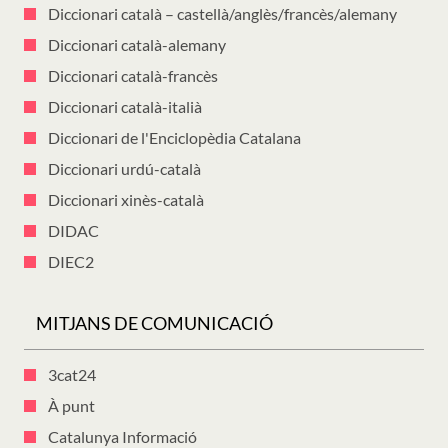
Diccionari català – castellà/anglès/francès/alemany
Diccionari català-alemany
Diccionari català-francès
Diccionari català-italià
Diccionari de l'Enciclopèdia Catalana
Diccionari urdú-català
Diccionari xinès-català
DIDAC
DIEC2
MITJANS DE COMUNICACIÓ
3cat24
À punt
Catalunya Informació