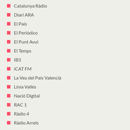
Catalunya Ràdio
Diari ARA
El País
El Periódico
El Punt Avui
El Temps
IB3
iCAT FM
La Veu del País Valencià
Línia Vallès
Nació Digital
RAC 1
Ràdio 4
Ràdio Arrels