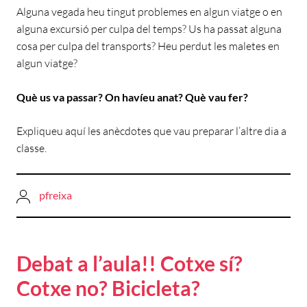
Alguna vegada heu tingut problemes en algun viatge o en
alguna excursió per culpa del temps? Us ha passat alguna
cosa per culpa del transports? Heu perdut les maletes en
algun viatge?
Què us va passar? On havíeu anat? Què vau fer?
Expliqueu aquí les anècdotes que vau preparar l’altre dia a
classe.
pfreixa
Debat a l’aula!! Cotxe sí?
Cotxe no? Bicicleta?