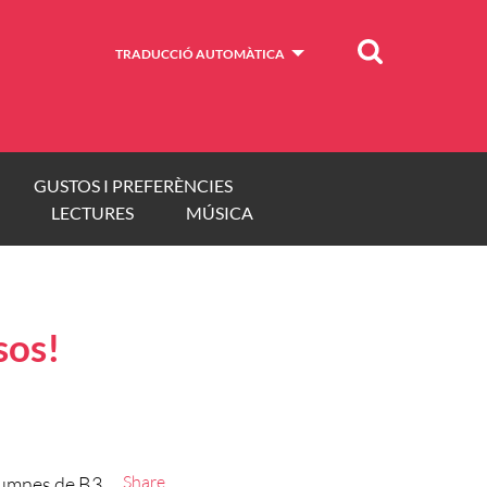
Cercar
TRADUCCIÓ AUTOMÀTICA
GUSTOS I PREFERÈNCIES
LECTURES
MÚSICA
sos!
Share
alumnes de B3