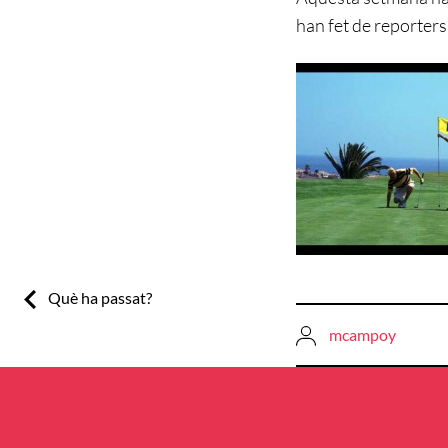
han fet de reporters
Previous:
Què ha passat?
mcampoy
Navegació
d'entrades