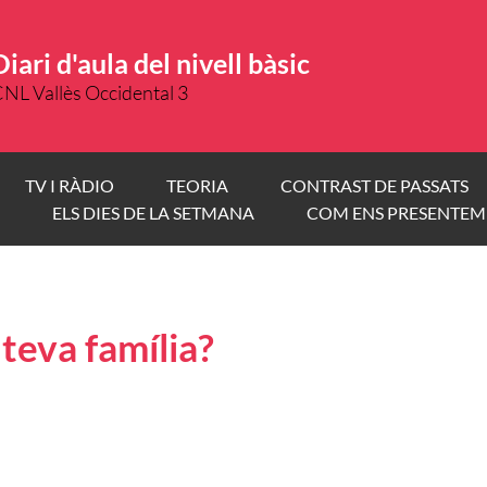
Diari d'aula del nivell bàsic
NL Vallès Occidental 3
TV I RÀDIO
TEORIA
CONTRAST DE PASSATS
ELS DIES DE LA SETMANA
COM ENS PRESENTEM
teva família?