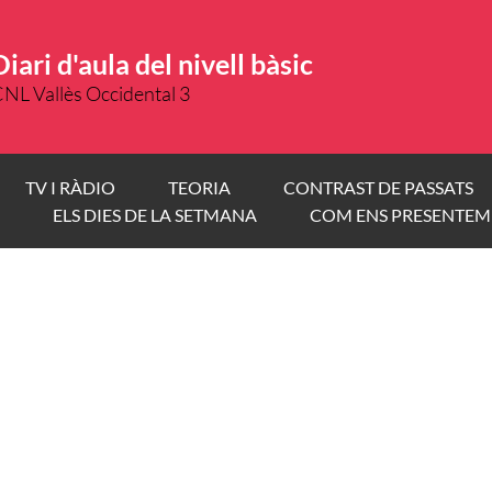
Diari d'aula del nivell bàsic
NL Vallès Occidental 3
TV I RÀDIO
TEORIA
CONTRAST DE PASSATS
ELS DIES DE LA SETMANA
COM ENS PRESENTEM