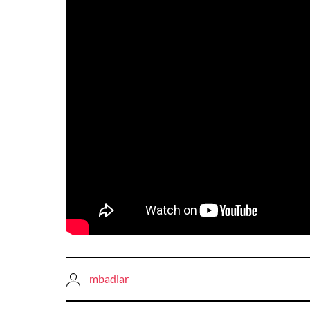
mbadiar