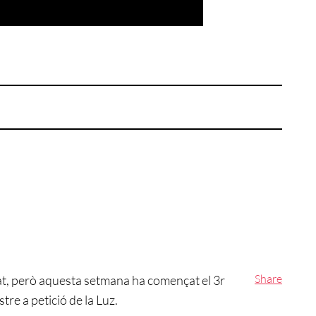
Share
at, però aquesta setmana ha començat el 3r
tre a petició de la Luz.