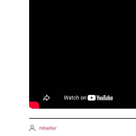
mbadiar