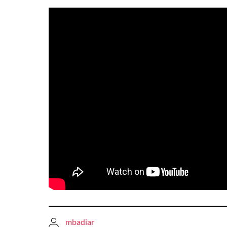
mbadiar