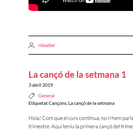
mbadiar
La cançó de la setmana 1
3 abril 2019
General
Etiquetat
Cançons
,
La cançó de la setmana
Hola! Com que el curs continua, no n’hem parl
trimestre. Aquí teniu la primera cançó del trimes