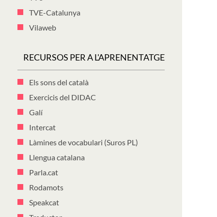
TVE-Catalunya
Vilaweb
RECURSOS PER A L'APRENENTATGE
Els sons del català
Exercicis del DIDAC
Galí
Intercat
Làmines de vocabulari (Suros PL)
Llengua catalana
Parla.cat
Rodamots
Speakcat