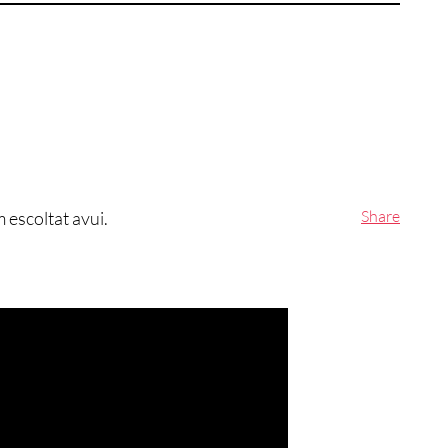
Share
 escoltat avui.