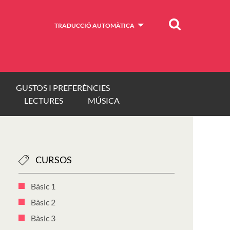
Cercar
TRADUCCIÓ AUTOMÀTICA
GUSTOS I PREFERÈNCIES
LECTURES
MÚSICA
CURSOS
Bàsic 1
Bàsic 2
Bàsic 3