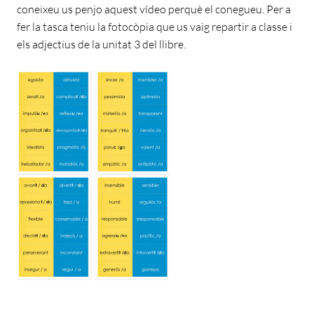
coneixeu us penjo aquest vídeo perquè el conegueu. Per a
fer la tasca teniu la fotocòpia que us vaig repartir a classe i
els adjectius de la unitat 3 del llibre.