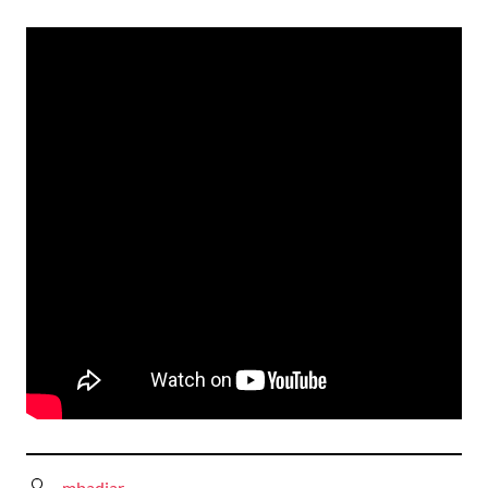
mbadiar