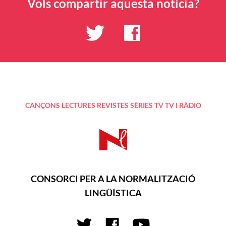
Vols compartir aquesta notícia?
CANÇONS
LECTURES
REVISTES
SÈRIES TV
TV I RÀDIO
CONSORCI PER A LA NORMALITZACIÓ
LINGÜÍSTICA