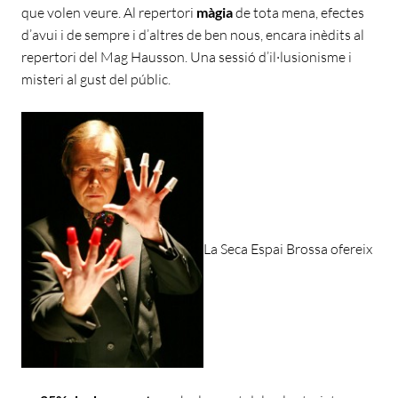
que volen veure. Al repertori
màgia
de tota mena, efectes
d’avui i de sempre i d’altres de ben nous, encara inèdits al
repertori del Mag Hausson. Una sessió d’il·lusionisme i
misteri al gust del públic.
La Seca Espai Brossa ofereix