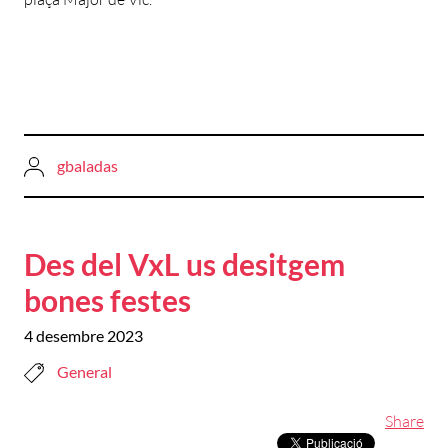
gbaladas
Des del VxL us desitgem
bones festes
4 desembre 2023
General
Share