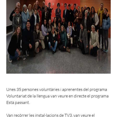
Unes 35 persones voluntàries i aprenentes del programa
Voluntariat de la llengua van veure en directe el programa
Està passant.
Van recórrer les instal·lacions de TV3, van veure el