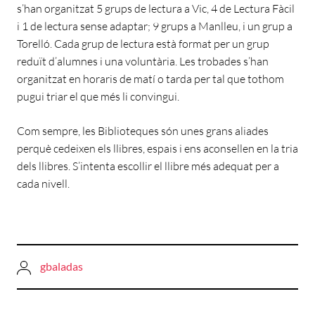
s’han organitzat 5 grups de lectura a Vic, 4 de Lectura Fàcil
i 1 de lectura sense adaptar; 9 grups a Manlleu, i un grup a
Torelló. Cada grup de lectura està format per un grup
reduït d’alumnes i una voluntària. Les trobades s’han
organitzat en horaris de matí o tarda per tal que tothom
pugui triar el que més li convingui.
Com sempre, les Biblioteques són unes grans aliades
perquè cedeixen els llibres, espais i ens aconsellen en la tria
dels llibres. S’intenta escollir el llibre més adequat per a
cada nivell.
gbaladas