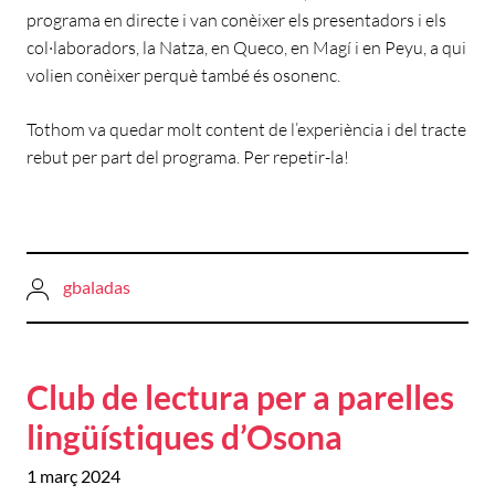
programa en directe i van conèixer els presentadors i els
col·laboradors, la Natza, en Queco, en Magí i en Peyu, a qui
volien conèixer perquè també és osonenc.
Tothom va quedar molt content de l’experiència i del tracte
rebut per part del programa. Per repetir-la!
gbaladas
Club de lectura per a parelles
lingüístiques d’Osona
1 març 2024