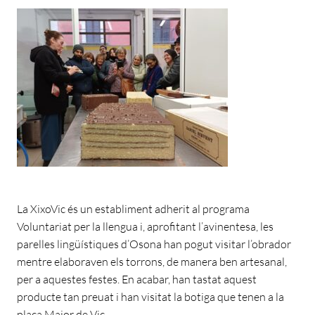
La XixoVic és un establiment adherit al programa
Voluntariat per la llengua i, aprofitant l’avinentesa, les
parelles lingüístiques d’Osona han pogut visitar l’obrador
mentre elaboraven els torrons, de manera ben artesanal,
per a aquestes festes. En acabar, han tastat aquest
producte tan preuat i han visitat la botiga que tenen a la
plaça Major de Vic.