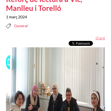
Manlleu i Torelló
1 març 2024
General
Share