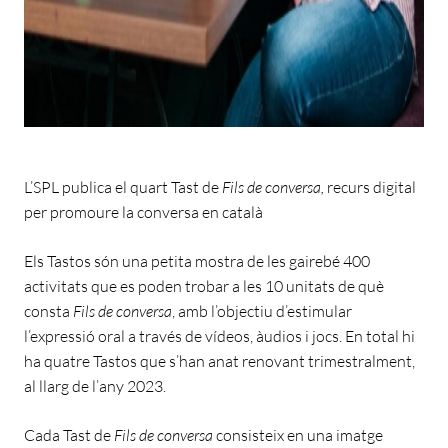
L’SPL publica el quart Tast de
Fils de conversa,
recurs digital
per promoure la conversa en català
Els Tastos són una petita mostra de les gairebé 400
activitats que es poden trobar a les 10 unitats de què
consta
Fils de conversa
, amb l’objectiu d’estimular
l’expressió oral a través de vídeos, àudios i jocs. En total hi
ha quatre Tastos que s’han anat renovant trimestralment,
al llarg de l’any 2023.
Cada Tast de
Fils de conversa
consisteix en una imatge