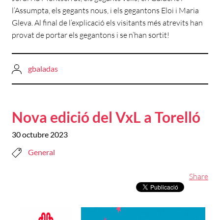
l’Assumpta, els gegants nous, i els gegantons Eloi i Maria
Gleva. Al final de l’explicació els visitants més atrevits han
provat de portar els gegantons i se n’han sortit!
gbaladas
Nova edició del VxL a Torelló
30 octubre 2023
General
Share