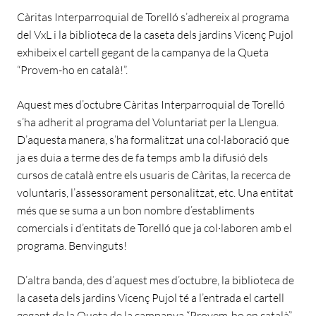
Càritas Interparroquial de Torelló s’adhereix al programa
del VxL i la biblioteca de la caseta dels jardins Vicenç Pujol
exhibeix el cartell gegant de la campanya de la Queta
“Provem-ho en català!”.
Aquest mes d’octubre Càritas Interparroquial de Torelló
s’ha adherit al programa del Voluntariat per la Llengua.
D’aquesta manera, s’ha formalitzat una col·laboració que
ja es duia a terme des de fa temps amb la difusió dels
cursos de català entre els usuaris de Càritas, la recerca de
voluntaris, l’assessorament personalitzat, etc. Una entitat
més que se suma a un bon nombre d’establiments
comercials i d’entitats de Torelló que ja col·laboren amb el
programa. Benvinguts!
D’altra banda, des d’aquest mes d’octubre, la biblioteca de
la caseta dels jardins Vicenç Pujol té a l’entrada el cartell
gegant de la Queta de la campanya “Provem-ho en català”