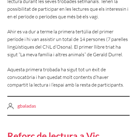
lectura durant les seves trobades setmanals. Tenen la
possibilitat de participar en les lectures que els interessin i
en el període o períodes que més bé els vagi.
Ahir es va dur a terme la primera tertúlia del primer
període i hi van assistir un total de 14 persones (7 parelles
lingüístiques del CNL d’Osona). El primer llibre triat ha
sigut “La meva família i altres animals” de Gerald Durrel.
Aquesta primera trobada ha sigut tot un èxit de
convocatòria i han quedat molt contents d’haver
compartit la lectura i l’espai amb la resta de participants.
gbaladas
Reforç de lectura a Vic,