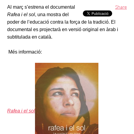
Share
Al març s’estrena
el
documental
Rafea i el sol
, una mostra del
poder de l’educació contra la força de la tradició. El
documental
es projectarà en versió original
en àrab i
subtitulada
en català.
Més
informació:
Rafea i el sol