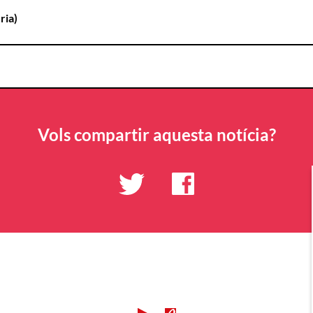
ria)
Vols compartir aquesta notícia?