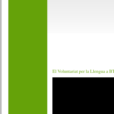
El Voluntariat per la Llengua a 