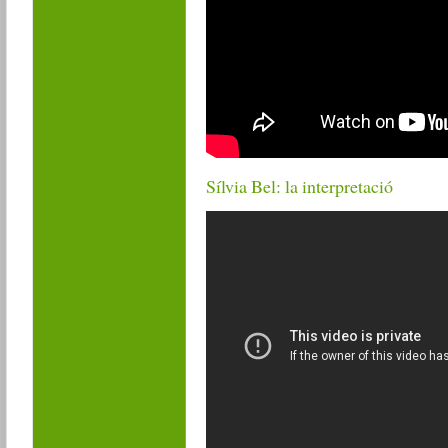
Sílvia Bel: la interpretació