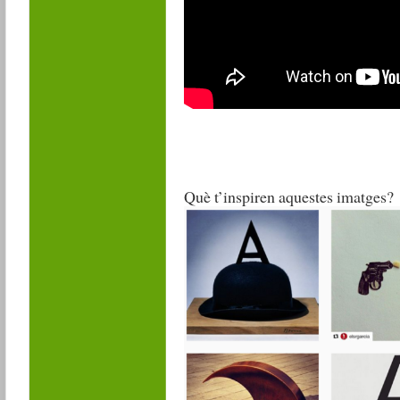
Què t’inspiren aquestes imatges?