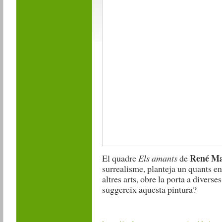
René Ma
El quadre
Els amants
de
surrealisme, planteja un quants en
altres arts, obre la porta a diverse
suggereix aquesta pintura?