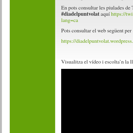
En pots consultar les piulades de 
#diadelpuntvolat
aquí
https://tw
lang=ca
Pots consultar el web següent per
https://diadelpuntvolat.wordpres
Visualitza el vídeo i escolta’n la l