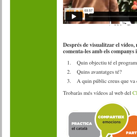
Després de visualitzar el vídeo,
comenta-les amb els companys i
Quin objectiu té el program
Quins avantatges té?
A quin públic creus que va 
Trobaràs més vídeos al web del
CP