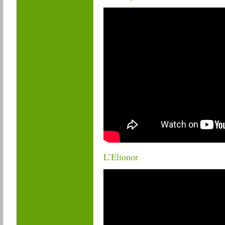
L’Elionor