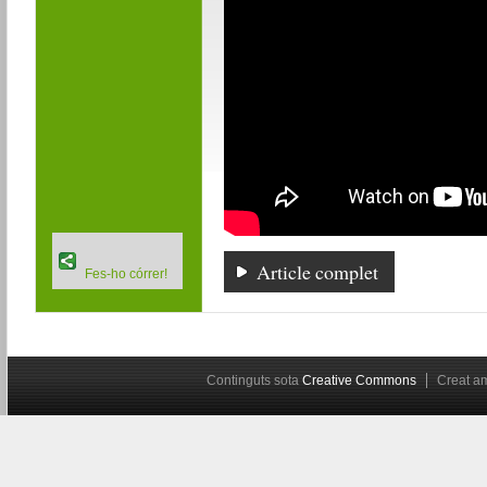
Article complet
Fes-ho córrer!
Continguts sota
Creative Commons
Creat 