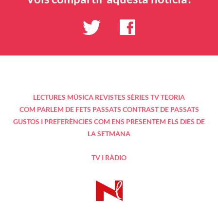
LECTURES
MÚSICA
REVISTES
SÈRIES TV
TEORIA
COM PARLEM DE FETS PASSATS
CONTRAST DE PASSATS
GUSTOS I PREFERÈNCIES
COM ENS PRESENTEM
ELS DIES DE
LA SETMANA
TV I RÀDIO