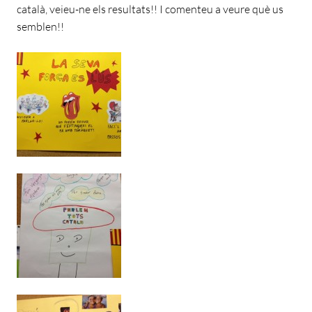
català, veieu-ne els resultats!! I comenteu a veure què us
semblen!!