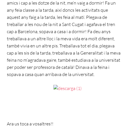
amics i cap a les dotze de la nit, me’n vaig a dormir! Fa un
any feia classe a la tarda, així doncs les activitats que
aquest any faig a la tarda, les feia al matí. Plegava de
treballar a les nou de la nit a Sant Cugat i agafava el tren
cap a Barcelona, sopava a casa i a dormir! Fa deu anys
treballava a un altre lloc i la meva vida era molt diferent,
també vivia en un altre pis. Treballava tot el dia, plegava
cap a les sis de la tarda, treballava a la Generalitat i la meva
feina no m’agradava gaire, també estudiava a la universitat
per poder ser professora de català! Dinava a la feina i
sopava a casa quan arribava de la universitat.
Ara us toca a vosaltres!!