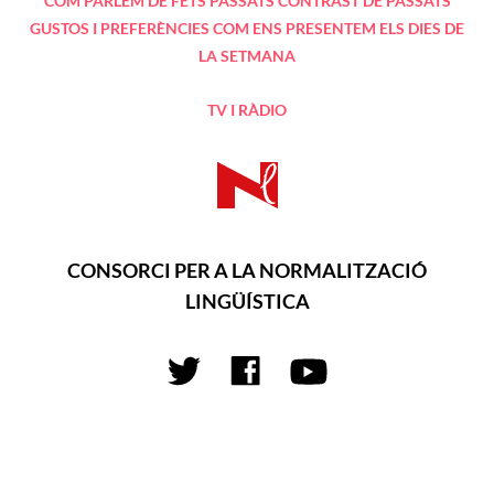
COM PARLEM DE FETS PASSATS
CONTRAST DE PASSATS
GUSTOS I PREFERÈNCIES
COM ENS PRESENTEM
ELS DIES DE
LA SETMANA
TV I RÀDIO
CONSORCI PER A LA NORMALITZACIÓ
LINGÜÍSTICA