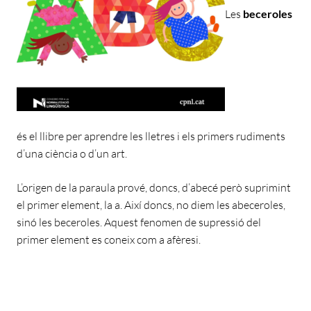
Les
beceroles
és el llibre per aprendre les lletres i els primers rudiments
d’una ciència o d’un art.
L’origen de la paraula prové, doncs, d’abecé però suprimint
el primer element, la a. Així doncs, no diem les abeceroles,
sinó les beceroles. Aquest fenomen de supressió del
primer element es coneix com a afèresi.