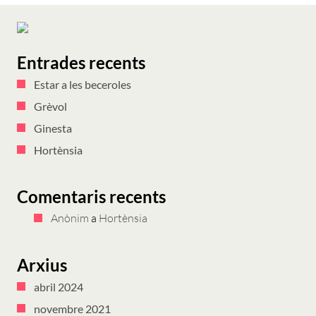
Entrades recents
Estar a les beceroles
Grèvol
Ginesta
Hortènsia
Comentaris recents
Anònim
a
Hortènsia
Arxius
abril 2024
novembre 2021