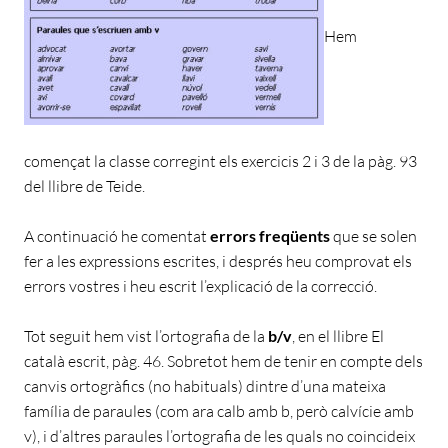
Hem
començat la classe corregint els exercicis 2 i 3 de la pàg. 93
del llibre de Teide.
A continuació he comentat
errors freqüents
que se solen
fer a les expressions escrites, i després heu comprovat els
errors vostres i heu escrit l’explicació de la correcció.
Tot seguit hem vist l’ortografia de la
b/v
, en el llibre El
català escrit, pàg. 46. Sobretot hem de tenir en compte dels
canvis ortogràfics (no habituals) dintre d’una mateixa
família de paraules (com ara calb amb b, però calvície amb
v), i d’altres paraules l’ortografia de les quals no coincideix