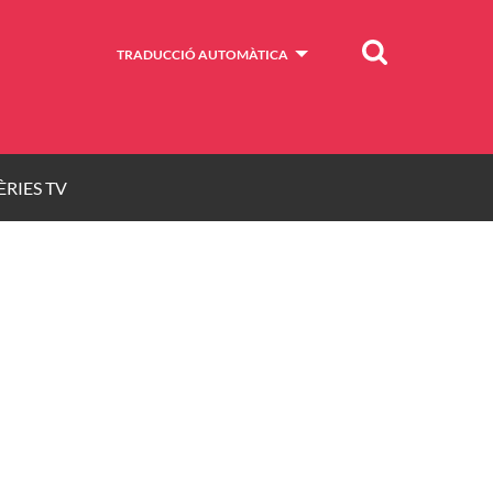
Cercar
TRADUCCIÓ AUTOMÀTICA
ÈRIES TV