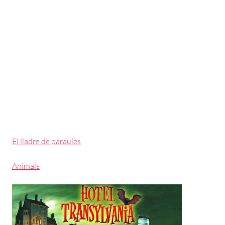
El lladre de paraules
Animals