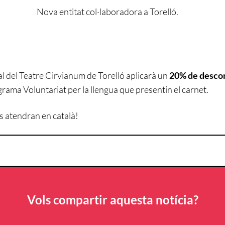
Nova entitat col·laboradora a Torelló.
l del Teatre Cirvianum de Torelló aplicarà un
20% de desc
grama Voluntariat per la llengua que presentin el carnet.
s atendran en català!
Vols compartir aquesta notícia?