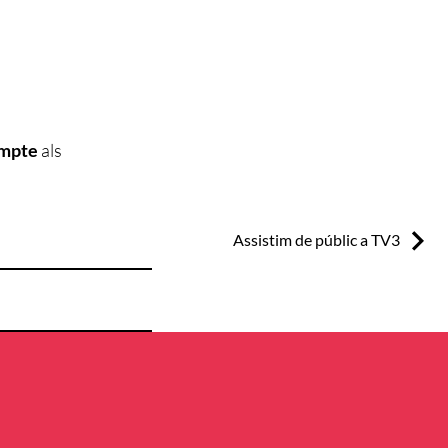
ompte
als
Next:
Assistim de públic a TV3