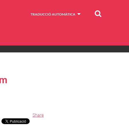
Cercar
TRADUCCIÓ AUTOMÀTICA
um
Share