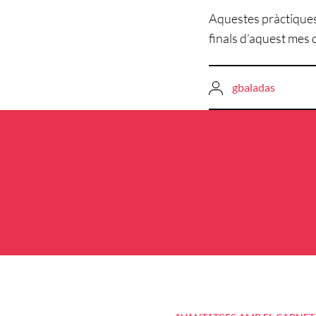
Aquestes pràctiques
finals d’aquest mes 
gbaladas
Navegació
d'entrades