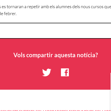
 es tornaran a repetir amb els alumnes dels nous cursos q
de febrer.
Vols compartir aquesta notícia?