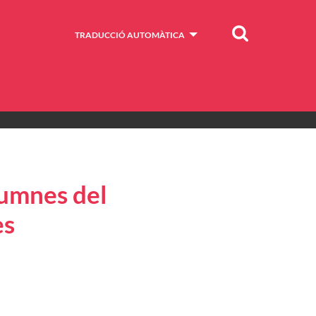
Cercar
TRADUCCIÓ AUTOMÀTICA
lumnes del
es