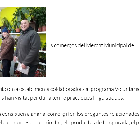
Els comerços del Mercat Municipal de
t com a establiments col·laboradors al programa Voluntariat 
ls han visitat per dur a terme pràctiques lingüístiques.
consistien a anar al comerç i fer-los preguntes relacionades
ls productes de proximitat, els productes de temporada, el 