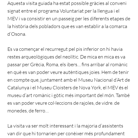
Aquesta visita guiada ha estat possible gràcies al conveni
signat entre el programa Voluntariat per la llengua i el
MEV i va consistir en un passeig per les diferents etapes de
la història dels pobladors que es van establir a la comarca
d’Osona.
Es va començar el recurregut pel pis inferior on hi havia
restes arqueològiques del neolític. De mica en mica es va
passar per Grècia, Roma, els ibers… fins arribar al romànic
en què es van poder veure autèntiques joies. Hem de tenir
en compte que, juntament amb el Museu Nacional d’Art de
Catalunya i el Museu Cloisters de Nova York, el MEV és el
museu d’art romànic i gòtic més important del món. També
es van poder veure col·leccions de rajoles, de vidre. de
monedes, de ferro…
La visita va ser molt interessant i la majoria d’assistents
van dir que hi tornarien per conèixer més profundament