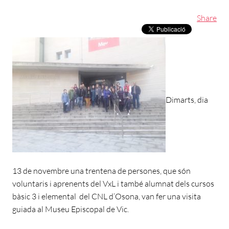
Share
Dimarts, dia
13 de novembre una trentena de persones, que són
voluntaris i aprenents del VxL i també alumnat dels cursos
bàsic 3 i elemental del CNL d’Osona, van fer una visita
guiada al Museu Episcopal de Vic.