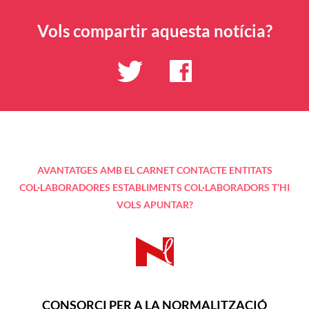
Vols compartir aquesta notícia?
AVANTATGES AMB EL CARNET
CONTACTE
ENTITATS
COL·LABORADORES
ESTABLIMENTS COL·LABORADORS
T’HI
VOLS APUNTAR?
CONSORCI PER A LA NORMALITZACIÓ