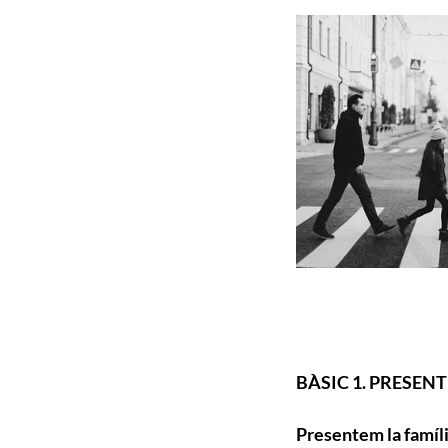
BÀSIC 1. PRESEN
Presentem la famíl