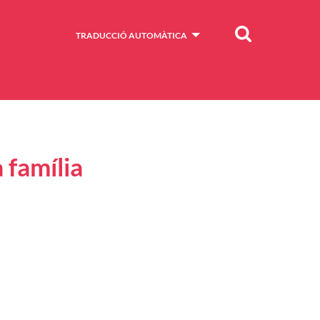
Cercar
TRADUCCIÓ AUTOMÀTICA
 família