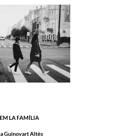
TEM LA FAMÍLIA
ia Guinovart Altès