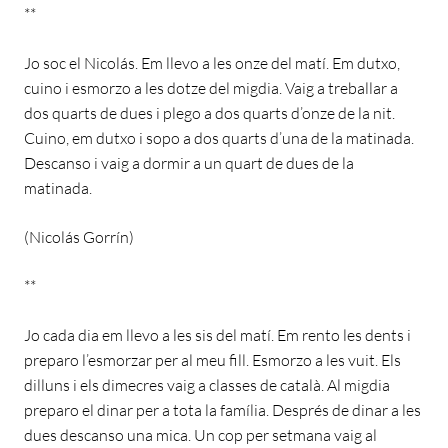
**
Jo soc el Nicolás. Em llevo a les onze del matí. Em dutxo,
cuino i esmorzo a les dotze del migdia. Vaig a treballar a
dos quarts de dues i plego a dos quarts d’onze de la nit.
Cuino, em dutxo i sopo a dos quarts d’una de la matinada.
Descanso i vaig a dormir a un quart de dues de la
matinada.
(Nicolás Gorrín)
**
Jo cada dia em llevo a les sis del matí. Em rento les dents i
preparo l’esmorzar per al meu fill. Esmorzo a les vuit. Els
dilluns i els dimecres vaig a classes de català. Al migdia
preparo el dinar per a tota la família. Després de dinar a les
dues descanso una mica. Un cop per setmana vaig al