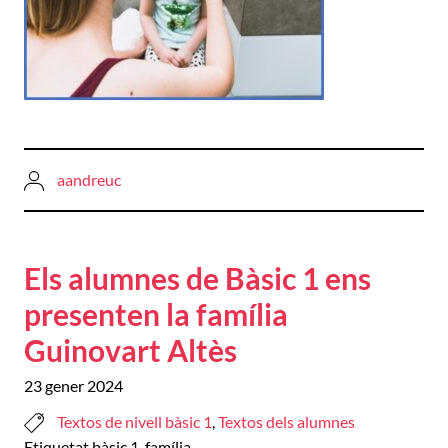
aandreuc
Els alumnes de Bàsic 1 ens
presenten la família
Guinovart Altès
23 gener 2024
Textos de nivell bàsic 1
,
Textos dels alumnes
Etiquetat
bàsic 1
,
família