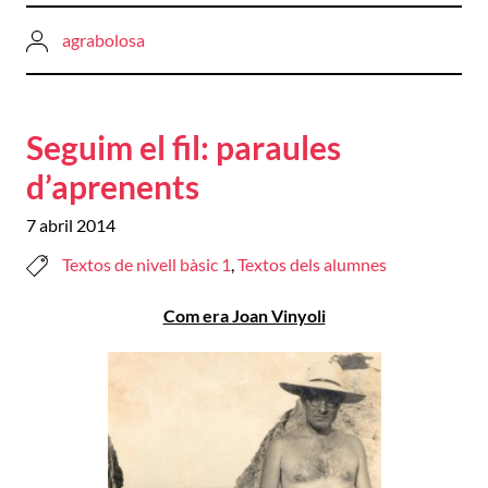
agrabolosa
Seguim el fil: paraules
d’aprenents
7 abril 2014
Textos de nivell bàsic 1
,
Textos dels alumnes
Com era Joan Vinyoli