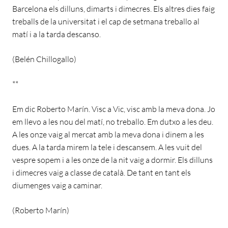
Barcelona els dilluns, dimarts i dimecres. Els altres dies faig
treballs de la universitat i el cap de setmana treballo al
matí i a la tarda descanso.
(Belén Chillogallo)
**
Em dic Roberto Marín. Visc a Vic, visc amb la meva dona. Jo
em llevo a les nou del matí, no treballo. Em dutxo a les deu.
A les onze vaig al mercat amb la meva dona i dinem a les
dues. A la tarda mirem la tele i descansem. A les vuit del
vespre sopem i a les onze de la nit vaig a dormir. Els dilluns
i dimecres vaig a classe de català. De tant en tant els
diumenges vaig a caminar.
(Roberto Marín)