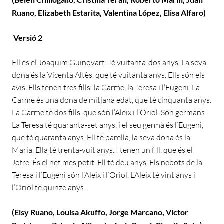
Ruano, Elizabeth Estarita, Valentina López, Elisa Alfaro)
Versió 2
Ell és el Joaquim Guinovart. Té vuitanta-dos anys. La seva
dona és la Vicenta Altès, que té vuitanta anys. Ells són els
avis. Ells tenen tres fills: la Carme, la Teresa i l’Eugeni. La
Carme és una dona de mitjana edat, que té cinquanta anys.
La Carme té dos fills, que són l’Aleix i l’Oriol. Són germans.
La Teresa té quaranta-set anys, i el seu germà és l’Eugeni,
que té quaranta anys. Ell té parella, la seva dona és la
Maria. Ella té trenta-vuit anys. I tenen un fill, que és el
Jofre. És el net més petit. Ell té deu anys. Els nebots de la
Teresa i l’Eugeni són l’Aleix i l’Oriol. L’Aleix té vint anys i
l’Oriol té quinze anys.
(Elsy Ruano, Louisa Akuffo, Jorge Marcano, Victor