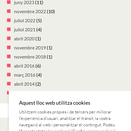
juny 2023
(11)
novembre 2022
(10)
juliol 2022
(5)
juliol 2021
(4)
abril 2020
(1)
novembre 2019
(1)
novembre 2018
(1)
abril 2016
(6)
març 2016
(4)
abril 2014
(2)
març 2014
(10)
Aquest lloc web utilitza cookies
Utilitzem cookies pròpies i de tercers per millorar
l'experiència d'usuari, analitzar el trànsit, la vostra
navegació al web i personalitzar el contingut. Podeu