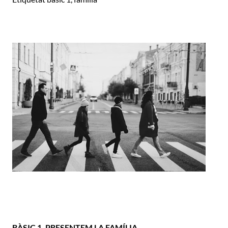
BÀSIC 1. PRESENTEM LA FAMÍLIA