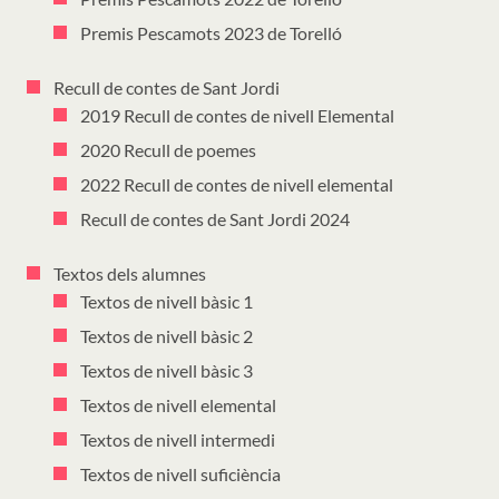
Premis Pescamots 2023 de Torelló
Recull de contes de Sant Jordi
2019 Recull de contes de nivell Elemental
2020 Recull de poemes
2022 Recull de contes de nivell elemental
Recull de contes de Sant Jordi 2024
Textos dels alumnes
Textos de nivell bàsic 1
Textos de nivell bàsic 2
Textos de nivell bàsic 3
Textos de nivell elemental
Textos de nivell intermedi
Textos de nivell suficiència