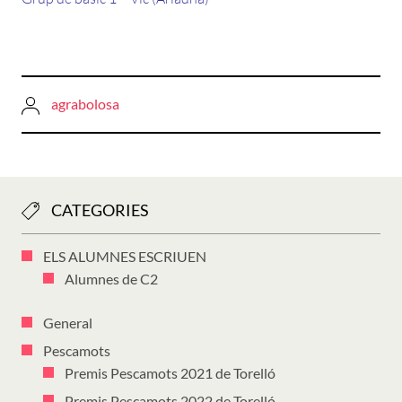
agrabolosa
CATEGORIES
ELS ALUMNES ESCRIUEN
Alumnes de C2
General
Pescamots
Premis Pescamots 2021 de Torelló
Premis Pescamots 2022 de Torelló