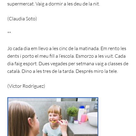
supermercat. Vaig a dormir a les deu de la nit.
(Claudia Soto)
**
Jo cada dia em llevo a les cinc de la matinada. Em rento les
dents i porto el meu fill a l’escola. Esmorzo a les vuit. Cada
dia faig esport. Dues vegades per setmana vaig a classes de
català. Dino a les tres de la tarda. Després miro la tele.
(Víctor Rodríguez)