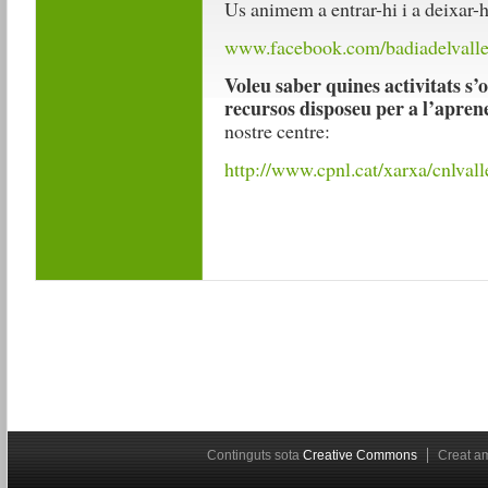
Us animem a entrar-hi i a deixar-h
www.facebook.com/badiadelvalle
Voleu saber quines activitats s’o
recursos disposeu per a l’apren
nostre centre:
http://www.cpnl.cat/xarxa/cnlvall
Continguts sota
Creative Commons
Creat 