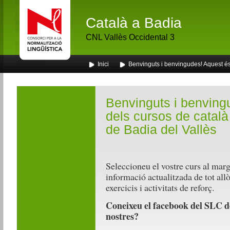
Català a Badia
CNL Vallès Occidental 3
Inici
Benvinguts i benvingudes! Aquest és 
Benvinguts i benving
dels cursos de català
de Badia del Vallès
Seleccioneu el vostre curs al marg
informació actualitzada de tot allò
exercicis i activitats de reforç.
Coneixeu el facebook del SLC de
nostres?