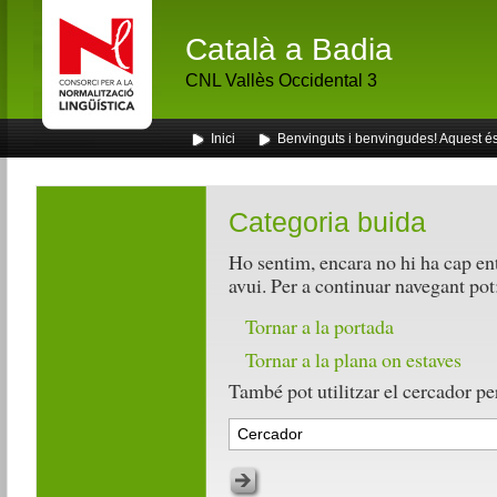
Català a Badia
CNL Vallès Occidental 3
Inici
Benvinguts i benvingudes! Aquest és 
Categoria buida
Ho sentim, encara no hi ha cap en
avui. Per a continuar navegant pot
Tornar a la portada
Tornar a la plana on estaves
També pot utilitzar el cercador per